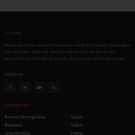
O nama
Redakcija.net je nezavisni freelance medijski projekat, namijenjen
informisanju i edukaciji. Sadržaj web portala Redakcija.net
dozvoljeno je kopirati i prenositi, uz obavezu navođenja izvora
Follow us
Kategorije
Bosna I Hercegovina
Sport
Business
Svijet
Crna Hronika
Travel