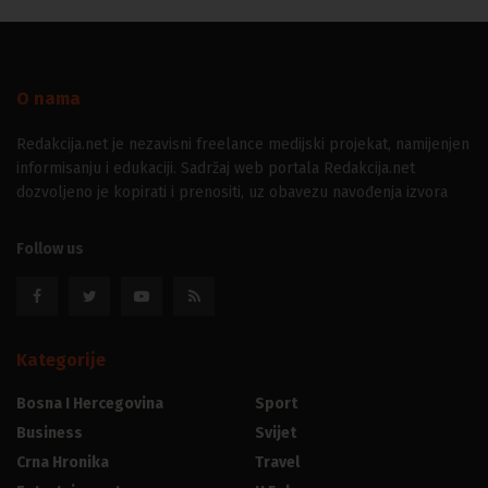
O nama
Redakcija.net je nezavisni freelance medijski projekat, namijenjen
informisanju i edukaciji. Sadržaj web portala Redakcija.net
dozvoljeno je kopirati i prenositi, uz obavezu navođenja izvora
Follow us
Kategorije
Bosna I Hercegovina
Sport
Business
Svijet
Crna Hronika
Travel