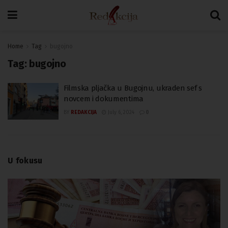
Home
Tag
bugojno
Tag:
bugojno
Filmska pljačka u Bugojnu, ukraden sef s
novcem i dokumentima
BY
REDAKCIJA
July 6, 2024
0
U fokusu