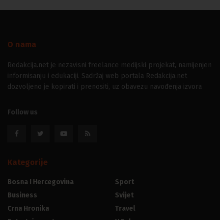
O nama
Redakcija.net je nezavisni freelance medijski projekat, namijenjen
informisanju i edukaciji. Sadržaj web portala Redakcija.net
dozvoljeno je kopirati i prenositi, uz obavezu navođenja izvora
Follow us
Kategorije
Bosna I Hercegovina
Sport
Business
Svijet
Crna Hronika
Travel