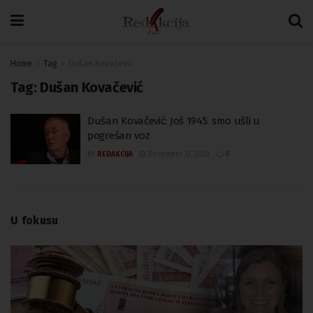
Home
Tag
Dušan Kovačević
Tag:
Dušan Kovačević
Dušan Kovačević: Još 1945. smo ušli u
pogrešan voz
BY
REDAKCIJA
December 13, 2023
0
U fokusu