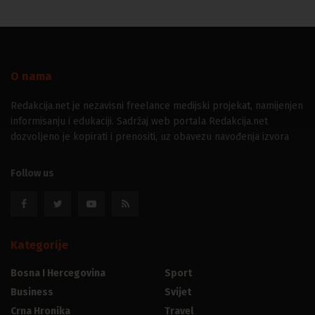
O nama
Redakcija.net je nezavisni freelance medijski projekat, namijenjen
informisanju i edukaciji. Sadržaj web portala Redakcija.net
dozvoljeno je kopirati i prenositi, uz obavezu navođenja izvora
Follow us
Kategorije
Bosna I Hercegovina
Sport
Business
Svijet
Crna Hronika
Travel