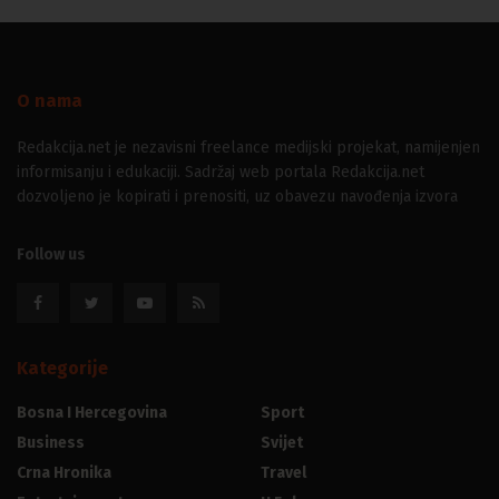
O nama
Redakcija.net je nezavisni freelance medijski projekat, namijenjen
informisanju i edukaciji. Sadržaj web portala Redakcija.net
dozvoljeno je kopirati i prenositi, uz obavezu navođenja izvora
Follow us
Kategorije
Bosna I Hercegovina
Sport
Business
Svijet
Crna Hronika
Travel