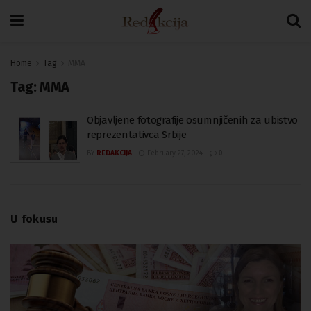
Home
Tag
MMA
Tag:
MMA
Objavljene fotografije osumnjičenih za ubistvo
reprezentativca Srbije
BY
REDAKCIJA
February 27, 2024
0
U fokusu