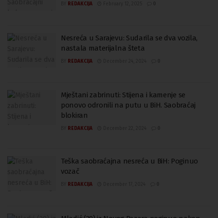
BY
REDAKCIJA
February 12, 2025
0
Nesreća u Sarajevu: Sudarila se dva vozila,
nastala materijalna šteta
BY
REDAKCIJA
December 24, 2024
0
Mještani zabrinuti: Stijena i kamenje se
ponovo odronili na putu u BiH. Saobraćaj
blokiran
BY
REDAKCIJA
December 22, 2024
0
Teška saobraćajna nesreća u BiH: Poginuo
vozač
BY
REDAKCIJA
December 17, 2024
0