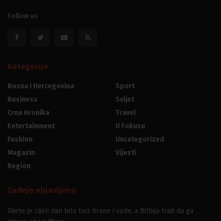
Follow us
Kategorije
Bosna I Hercegovina
Sport
Business
Svijet
Crna Hronika
Travel
Entertainment
U Fokusu
Fashion
Uncategorized
Magazin
Vijesti
Region
Zadnje objavljeno
Dijete je cijeli dan bilo bez hrane i vode, a Bilbija traži da ga