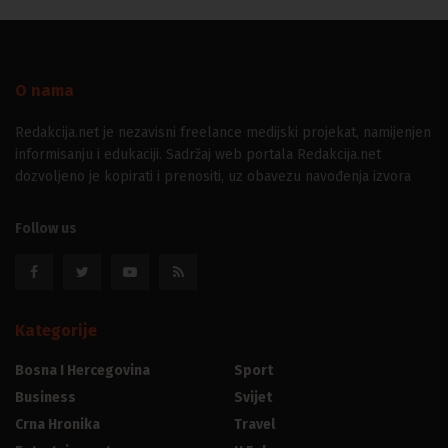
O nama
Redakcija.net je nezavisni freelance medijski projekat, namijenjen
informisanju i edukaciji. Sadržaj web portala Redakcija.net
dozvoljeno je kopirati i prenositi, uz obavezu navođenja izvora
Follow us
Kategorije
Bosna I Hercegovina
Sport
Business
Svijet
Crna Hronika
Travel