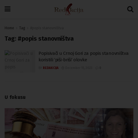
Home
Tag
#popis stanovništva
Tag:
#popis stanovništva
Popisivači u Crnoj Gori za popis stanovništva
koristili ‘piši-briši’ olovke
BY
REDAKCIJA
December 15, 2023
0
U fokusu