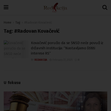
Home
Tag
#Radovan Kovačević
Tag:
#Radovan Kovačević
Kovačević poručio da se SNSD neće povuči iz
državnih institucija: “Nastavljamo štititi
interese RS”
BY
REDAKCIJA
February 27, 2025
0
U fokusu