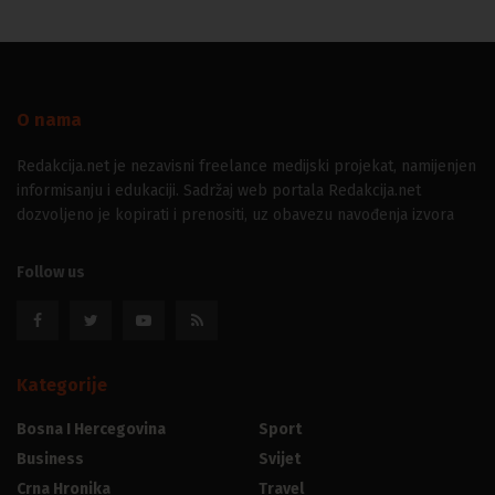
O nama
Redakcija.net je nezavisni freelance medijski projekat, namijenjen
informisanju i edukaciji. Sadržaj web portala Redakcija.net
dozvoljeno je kopirati i prenositi, uz obavezu navođenja izvora
Follow us
Kategorije
Bosna I Hercegovina
Sport
Business
Svijet
Crna Hronika
Travel