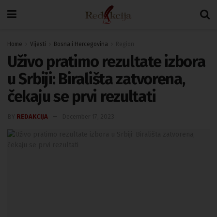
Home
Vijesti
Bosna i Hercegovina
Region
Uživo pratimo rezultate izbora
u Srbiji: Birališta zatvorena,
čekaju se prvi rezultati
BY
REDAKCIJA
December 17, 2023