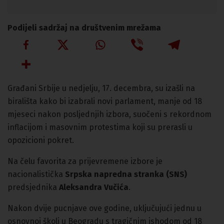
Podijeli sadržaj na društvenim mrežama
Građani Srbije u nedjelju, 17. decembra, su izašli na
birališta kako bi izabrali novi parlament, manje od 18
mjeseci nakon posljednjih izbora, suočeni s rekordnom
inflacijom i masovnim protestima koji su prerasli u
opozicioni pokret.
Na čelu favorita za prijevremene izbore je
nacionalistička
Srpska napredna stranka (SNS)
predsjednika
Aleksandra Vučića
.
Nakon dvije pucnjave ove godine, uključujući jednu u
osnovnoj školi u Beogradu s tragičnim ishodom od 18