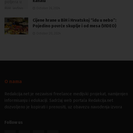
kanalu
October 26, 2024
Cijene hrane u BiH i Hrvatskoj “idu u nebo”:
Pojedino povrće skuplje i od mesa (VIDEO)
October 20, 2024
O nama
Redakcija.net je nezavisni freelance medijski projekat, namijenjen
informisanju i edukaciji. Sadržaj web portala Redakcija.net
dozvoljeno je kopirati i prenositi, uz obavezu navođenja izvora
Follow us