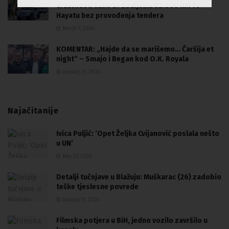
državnosti kako bi dodijelila 53.000 KM TV
Hayatu bez provođenja tendera
March 7, 2024
KOMENTAR: „Hajde da se marišemo… Čaršija et
night“ – Smajo i Began kod O.K. Royala
January 23, 2024
Najačitanije
Ivica Puljić: ‘Opet Željka Cvijanović poslala nešto
u UN’
May 23, 2024
Detalji tučnjave u Blažuju: Muškarac (26) zadobio
teške tjeslesne povrede
January 11, 2024
Filmska potjera u BiH, jedno vozilo završilo u