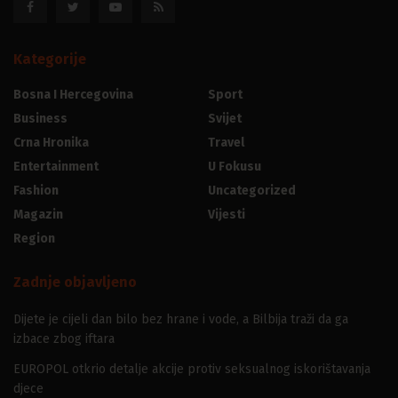
Kategorije
Bosna I Hercegovina
Sport
Business
Svijet
Crna Hronika
Travel
Entertainment
U Fokusu
Fashion
Uncategorized
Magazin
Vijesti
Region
Zadnje objavljeno
Dijete je cijeli dan bilo bez hrane i vode, a Bilbija traži da ga
izbace zbog iftara
EUROPOL otkrio detalje akcije protiv seksualnog iskorištavanja
djece