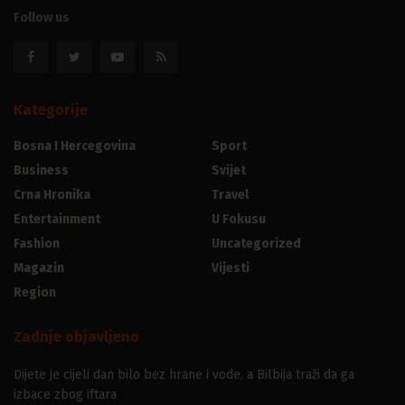
Follow us
Kategorije
Bosna I Hercegovina
Sport
Business
Svijet
Crna Hronika
Travel
Entertainment
U Fokusu
Fashion
Uncategorized
Magazin
Vijesti
Region
Zadnje objavljeno
Dijete je cijeli dan bilo bez hrane i vode, a Bilbija traži da ga
izbace zbog iftara