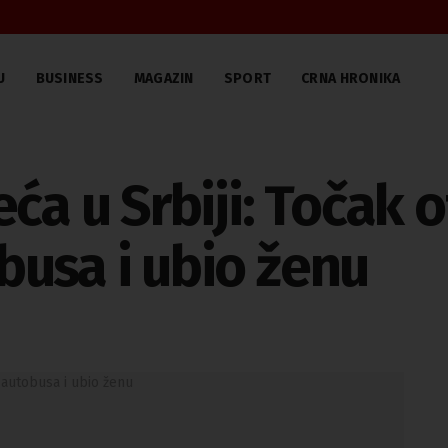
U
BUSINESS
MAGAZIN
SPORT
CRNA HRONIKA
ća u Srbiji: Točak 
usa i ubio ženu