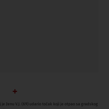
je ženu V.J. (69) udario točak koji je otpao sa gradskog