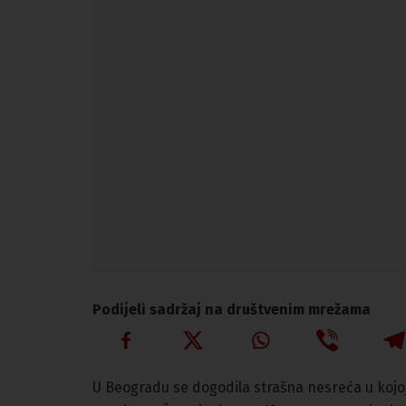
Podijeli sadržaj na društvenim mrežama
U Beogradu se dogodila strašna nesreća u kojoj 