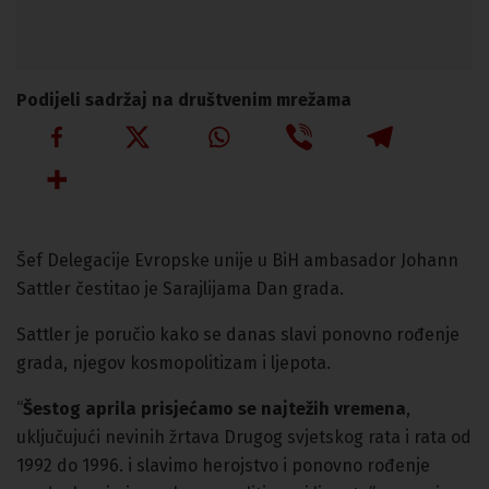
Podijeli sadržaj na društvenim mrežama
Šef Delegacije Evropske unije u BiH ambasador Johann
Sattler čestitao je Sarajlijama Dan grada.
Sattler je poručio kako se danas slavi ponovno rođenje
grada, njegov kosmopolitizam i ljepota.
“
Šestog aprila prisjećamo se najtežih vremena
,
uključujući nevinih žrtava Drugog svjetskog rata i rata od
1992 do 1996. i slavimo herojstvo i ponovno rođenje