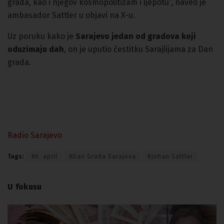
grada, kao i njegov kosmopolitizam i ljepotu”, naveo je
ambasador Sattler u objavi na X-u.
Uz poruku kako je
Sarajevo jedan od gradova koji
oduzimaju dah
, on je uputio čestitku Sarajlijama za Dan
grada.
Radio Sarajevo
Tags:
#6. april
#Dan Grada Sarajeva
#Johan Sattler
U fokusu