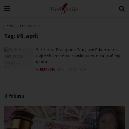
Home
Tag
#6. april
Tag:
#6. april
Sattler za Dan grada Sarajeva: Prisjećamo se
najtežih vremena i slavimo ponovno rođenje
grada
BY
REDAKCIJA
April 6, 2024
0
U fokusu