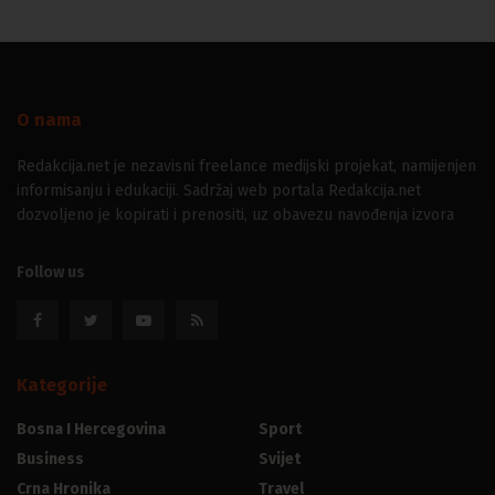
O nama
Redakcija.net je nezavisni freelance medijski projekat, namijenjen
informisanju i edukaciji. Sadržaj web portala Redakcija.net
dozvoljeno je kopirati i prenositi, uz obavezu navođenja izvora
Follow us
Kategorije
Bosna I Hercegovina
Sport
Business
Svijet
Crna Hronika
Travel