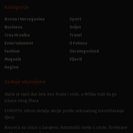
Kategorije
Bosna I Hercegovina
Sport
Business
Svijet
Crna Hronika
Travel
Entertainment
U Fokusu
Fashion
Uncategorized
Magazin
Vijesti
Region
Zadnje objavljeno
Dijete je cijeli dan bilo bez hrane i vode, a Bilbija traži da ga
izbace zbog iftara
EUROPOL otkrio detalje akcije protiv seksualnog iskorištavanja
djece
Nesreća na ulazu u Sarajevo: Automobil sletio s ceste, formirane