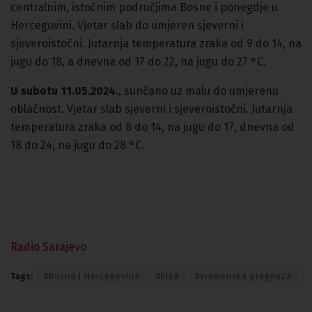
centralnim, istočnim područjima Bosne i ponegdje u
Hercegovini. Vjetar slab do umjeren sjeverni i
sjeveroistočni. Jutarnja temperatura zraka od 9 do 14, na
jugu do 18, a dnevna od 17 do 22, na jugu do 27 °C.
U subotu 11.05.2024.
, sunčano uz malu do umjerenu
oblačnost. Vjetar slab sjeverni i sjeveroistočni. Jutarnja
temperatura zraka od 8 do 14, na jugu do 17, dnevna od
18 do 24, na jugu do 28 °C.
Radio Sarajevo
Tags:
#Bosna i Hercegovina
#kiša
#vremenska prognoza