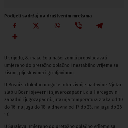
Podijeli sadržaj na društvenim mrežama
U srijedu, 8. maja, će u našoj zemlji preovladavati
umjereno do pretežno oblačno i nestabilno vrijeme sa
kišom, pljuskovima i grmljavinom.
U Bosni su lokalno moguće intenzivnije padavine. Vjetar
slab u Bosni sjeverni i sjeverozapadni, a u Hercegovini
zapadni i jugozapadni. Jutarnja temperatura zraka od 10
do 16, na jugu do 18, a dnevna od 17 do 23, na jugu do 26
°C.
U Sarajevu umjereno do pretežno oblačno vrijeme sa