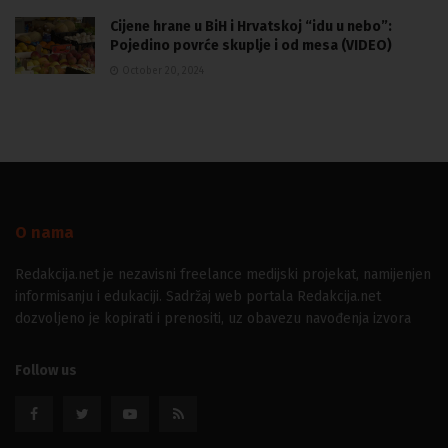
Cijene hrane u BiH i Hrvatskoj “idu u nebo”:
Pojedino povrće skuplje i od mesa (VIDEO)
October 20, 2024
O nama
Redakcija.net je nezavisni freelance medijski projekat, namijenjen
informisanju i edukaciji. Sadržaj web portala Redakcija.net
dozvoljeno je kopirati i prenositi, uz obavezu navođenja izvora
Follow us