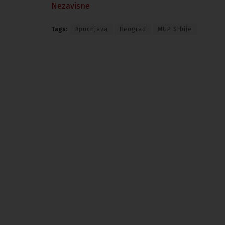
Nezavisne
Tags:
#pucnjava
Beograd
MUP Srbije