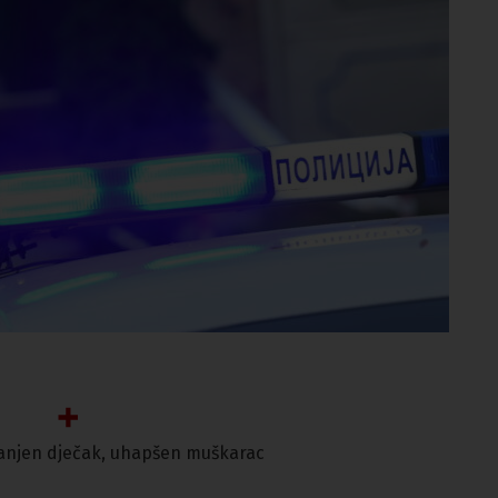
 ranjen dječak, uhapšen muškarac