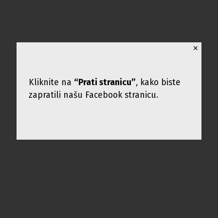
✕
Kliknite na
“Prati stranicu”
, kako biste
zapratili našu Facebook stranicu.