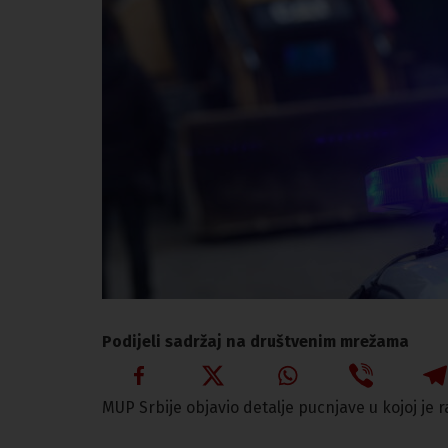
Podijeli sadržaj na društvenim mrežama
MUP Srbije objavio detalje pucnjave u kojoj je