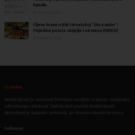
kanalu
October 26, 2024
Cijene hrane u BiH i Hrvatskoj “idu u nebo”:
Pojedino povrće skuplje i od mesa (VIDEO)
October 20, 2024
O nama
Redakcija.net je nezavisni freelance medijski projekat, namijenjen
informisanju i edukaciji. Sadržaj web portala Redakcija.net
dozvoljeno je kopirati i prenositi, uz obavezu navođenja izvora
Follow us