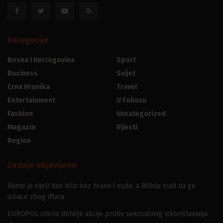
Kategorije
Bosna I Hercegovina
Sport
Business
Svijet
Crna Hronika
Travel
Entertainment
U Fokusu
Fashion
Uncategorized
Magazin
Vijesti
Region
Zadnje objavljeno
Dijete je cijeli dan bilo bez hrane i vode, a Bilbija traži da ga
izbace zbog iftara
EUROPOL otkrio detalje akcije protiv seksualnog iskorištavanja